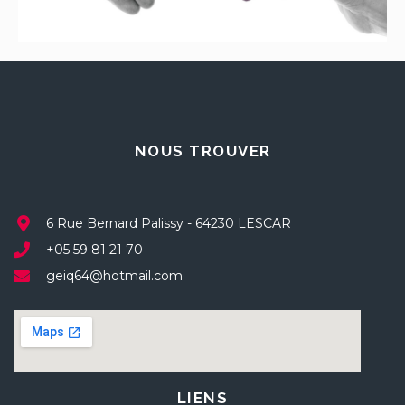
NOUS TROUVER
6 Rue Bernard Palissy - 64230 LESCAR
+05 59 81 21 70
geiq64@hotmail.com
LIENS