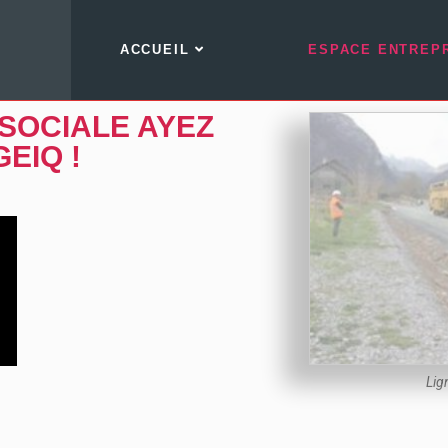
ACCUEIL
ESPACE ENTREP
 SOCIALE AYEZ
EIQ !
Lig