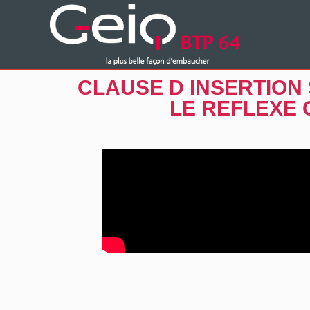
CLAUSE D INSERTION
LE REFLEXE G